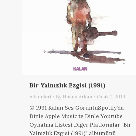
Bir Yalnızlık Ezgisi (1991)
Albümleri
By
Hüsnü Arkan
Ocak 1, 2019
© 1991 Kalan Ses GörüntüSpotify’da
Dinle Apple Music’te Dinle Youtube
Oynatma Listesi Diğer Platformlar “Bir
Yalnızlık Ezgisi (1991)” albümünü