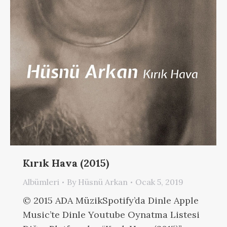
Kırık Hava (2015)
Albümleri
By
Hüsnü Arkan
Ocak 5, 2019
© 2015 ADA MüzikSpotify’da Dinle Apple
Music’te Dinle Youtube Oynatma Listesi