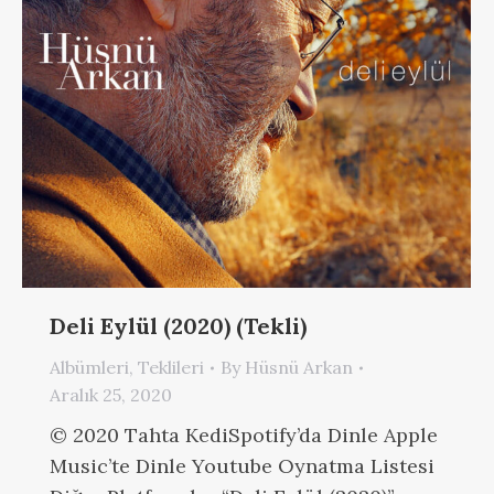
Deli Eylül (2020) (Tekli)
Albümleri
,
Teklileri
By
Hüsnü Arkan
Aralık 25, 2020
© 2020 Tahta KediSpotify’da Dinle Apple
Music’te Dinle Youtube Oynatma Listesi