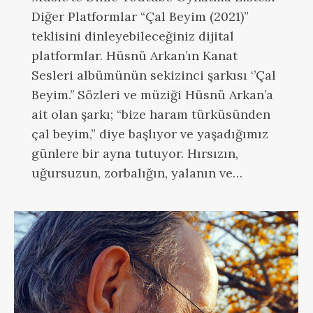
Diğer Platformlar “Çal Beyim (2021)”
teklisini dinleyebileceğiniz dijital
platformlar. Hüsnü Arkan’ın Kanat
Sesleri albümünün sekizinci şarkısı ‘’Çal
Beyim.’’ Sözleri ve müziği Hüsnü Arkan’a
ait olan şarkı; “bize haram türküsünden
çal beyim,” diye başlıyor ve yaşadığımız
günlere bir ayna tutuyor. Hırsızın,
uğursuzun, zorbalığın, yalanın ve…