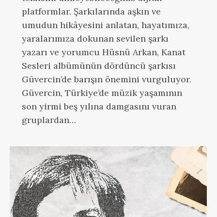
platformlar. Şarkılarında aşkın ve
umudun hikâyesini anlatan, hayatımıza,
yaralarımıza dokunan sevilen şarkı
yazarı ve yorumcu Hüsnü Arkan, Kanat
Sesleri albümünün dördüncü şarkısı
Güvercin’de barışın önemini vurguluyor.
Güvercin, Türkiye’de müzik yaşamının
son yirmi beş yılına damgasını vuran
gruplardan…