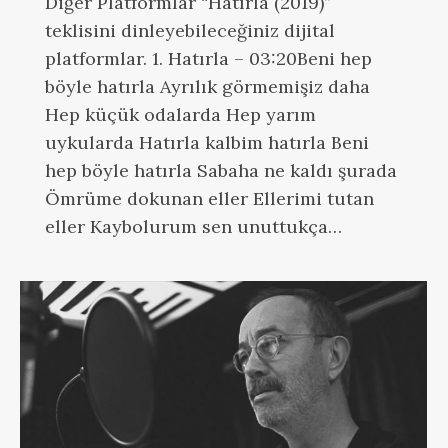
Diğer Platformlar “Hatırla (2019)”
teklisini dinleyebileceğiniz dijital
platformlar. 1. Hatırla – 03:20Beni hep
böyle hatırla Ayrılık görmemişiz daha
Hep küçük odalarda Hep yarım
uykularda Hatırla kalbim hatırla Beni
hep böyle hatırla Sabaha ne kaldı şurada
Ömrüme dokunan eller Ellerimi tutan
eller Kaybolurum sen unuttukça…