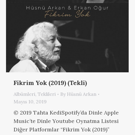
Fikrim Yok (2019) (Tekli)
Albümleri
,
Teklileri
By
Hüsnü Arkan
Mayıs 10, 2019
© 2019 Tahta KediSpotify’da Dinle Apple
Music’te Dinle Youtube Oynatma Listesi
Diğer Platformlar “Fikrim Yok (2019)”