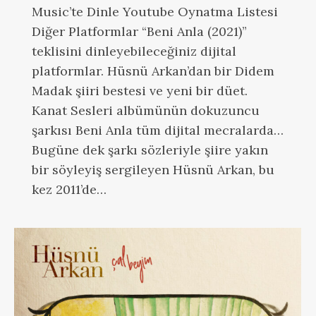
Music’te Dinle Youtube Oynatma Listesi
Diğer Platformlar “Beni Anla (2021)”
teklisini dinleyebileceğiniz dijital
platformlar. Hüsnü Arkan’dan bir Didem
Madak şiiri bestesi ve yeni bir düet.
Kanat Sesleri albümünün dokuzuncu
şarkısı Beni Anla tüm dijital mecralarda…
Bugüne dek şarkı sözleriyle şiire yakın
bir söyleyiş sergileyen Hüsnü Arkan, bu
kez 2011’de…