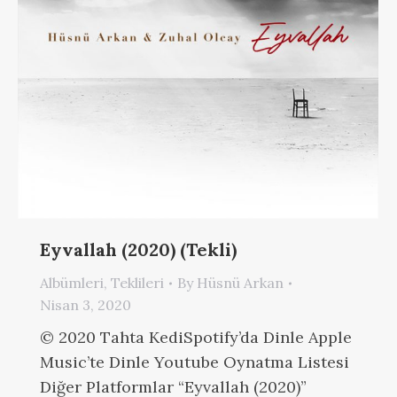
Eyvallah (2020) (Tekli)
Albümleri
,
Teklileri
By
Hüsnü Arkan
Nisan 3, 2020
© 2020 Tahta KediSpotify’da Dinle Apple
Music’te Dinle Youtube Oynatma Listesi
Diğer Platformlar “Eyvallah (2020)”