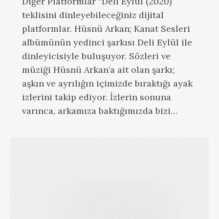
Diğer Platformlar “Deli Eylül (2020)”
teklisini dinleyebileceğiniz dijital
platformlar. Hüsnü Arkan; Kanat Sesleri
albümünün yedinci şarkısı Deli Eylül ile
dinleyicisiyle buluşuyor. Sözleri ve
müziği Hüsnü Arkan’a ait olan şarkı;
aşkın ve ayrılığın içimizde bıraktığı ayak
izlerini takip ediyor. İzlerin sonuna
varınca, arkamıza baktığımızda bizi…