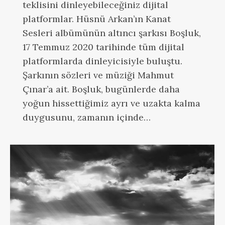
teklisini dinleyebileceğiniz dijital
platformlar. Hüsnü Arkan’ın Kanat
Sesleri albümünün altıncı şarkısı Boşluk,
17 Temmuz 2020 tarihinde tüm dijital
platformlarda dinleyicisiyle buluştu.
Şarkının sözleri ve müziği Mahmut
Çınar’a ait. Boşluk, bugünlerde daha
yoğun hissettiğimiz ayrı ve uzakta kalma
duygusunu, zamanın içinde…