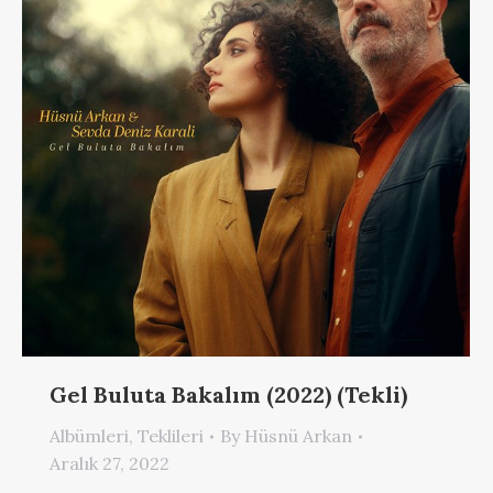
Gel Buluta Bakalım (2022) (Tekli)
Albümleri
,
Teklileri
By
Hüsnü Arkan
Aralık 27, 2022