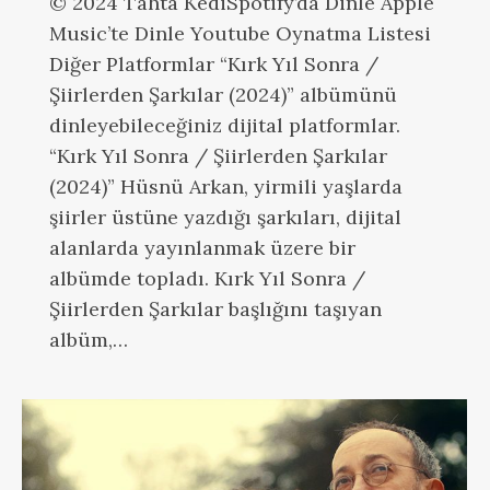
© 2024 Tahta KediSpotify’da Dinle Apple
Music’te Dinle Youtube Oynatma Listesi
Diğer Platformlar “Kırk Yıl Sonra /
Şiirlerden Şarkılar (2024)” albümünü
dinleyebileceğiniz dijital platformlar.
“Kırk Yıl Sonra / Şiirlerden Şarkılar
(2024)” Hüsnü Arkan, yirmili yaşlarda
şiirler üstüne yazdığı şarkıları, dijital
alanlarda yayınlanmak üzere bir
albümde topladı. Kırk Yıl Sonra /
Şiirlerden Şarkılar başlığını taşıyan
albüm,…