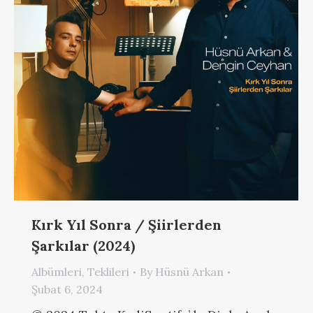
Kırk Yıl Sonra / Şiirlerden
Şarkılar (2024)
Albümleri
,
Teklileri
By
Hüsnü Arkan
Şubat 6, 2024