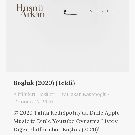
Boşluk (2020) (Tekli)
Albümleri
,
Teklileri
By
Hakan Kasapoğlu
Temmuz 17, 2020
© 2020 Tahta KediSpotify’da Dinle Apple
Music’te Dinle Youtube Oynatma Listesi
Diğer Platformlar “Boşluk (2020)”