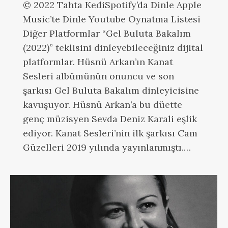
© 2022 Tahta KediSpotify’da Dinle Apple
Music’te Dinle Youtube Oynatma Listesi
Diğer Platformlar “Gel Buluta Bakalım
(2022)” teklisini dinleyebileceğiniz dijital
platformlar. Hüsnü Arkan’ın Kanat
Sesleri albümünün onuncu ve son
şarkısı Gel Buluta Bakalım dinleyicisine
kavuşuyor. Hüsnü Arkan’a bu düette
genç müzisyen Sevda Deniz Karali eşlik
ediyor. Kanat Sesleri’nin ilk şarkısı Cam
Güzelleri 2019 yılında yayınlanmıştı.…