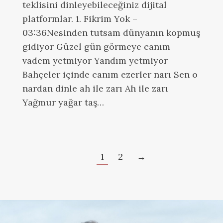
teklisini dinleyebileceğiniz dijital
platformlar. 1. Fikrim Yok –
03:36Nesinden tutsam dünyanın kopmuş
gidiyor Güzel gün görmeye canım
vadem yetmiyor Yandım yetmiyor
Bahçeler içinde canım ezerler narı Sen o
nardan dinle ah ile zarı Ah ile zarı
Yağmur yağar taş…
1
2
→