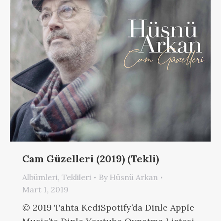
Cam Güzelleri (2019) (Tekli)
Albümleri
,
Teklileri
By
Hüsnü Arkan
Mart 1, 2019
© 2019 Tahta KediSpotify’da Dinle Apple